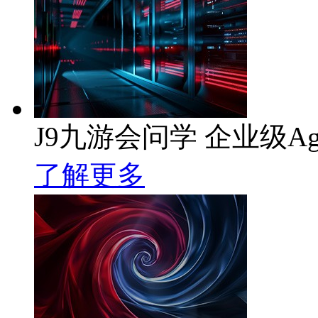
J9九游会问学 企业级Ag
了解更多