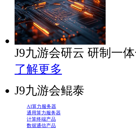
J9九游会研云 研制一
了解更多
J9九游会鲲泰
AI算力服务器
通用算力服务器
计算终端产品
数据通信产品