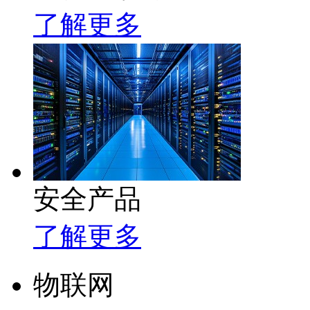
了解更多
安全产品
了解更多
物联网