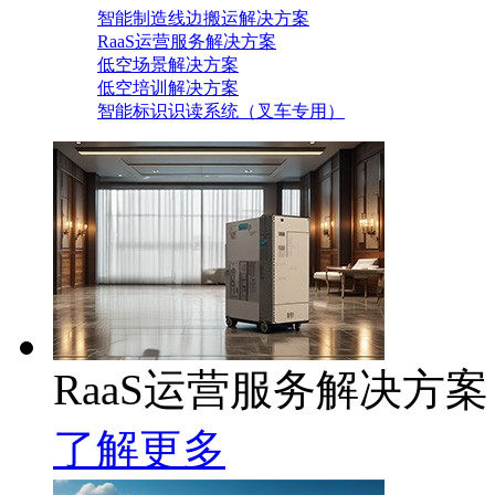
智能制造线边搬运解决方案
RaaS运营服务解决方案
低空场景解决方案
低空培训解决方案
智能标识识读系统（叉车专用）
RaaS运营服务解决方案
了解更多