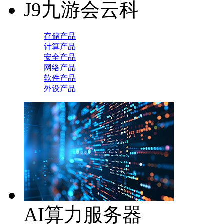
J9九游会云科
存储产品
计算产品
安全产品
网络产品
软件产品
外设产品
AI算力服务器